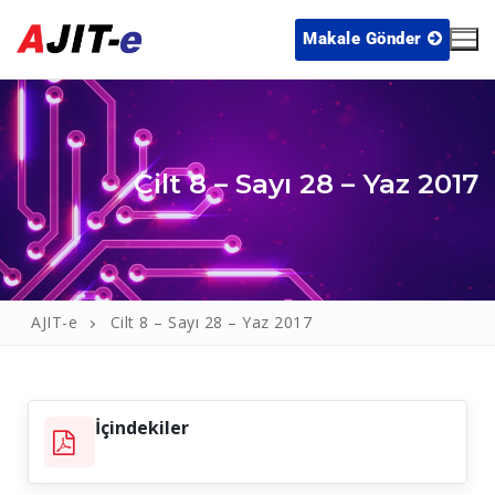
Makale Gönder
Cilt 8 – Sayı 28 – Yaz 2017
Ana Sayfa
AJIT-e
Cilt 8 – Sayı 28 – Yaz 2017
Arşiv
Yayın İlkeleri
İçindekiler
Editör Kurulu
Blog