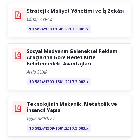
İletişim
Stratejik Maliyet Yönetimi ve İş Zekâsı
Ednan AYVAZ
10.5824/1309-1581.2017.3.001.x
Sosyal Medyanın Geleneksel Reklam
Araçlarına Göre Hedef Kitle
Belirlemedeki Avantajları
Arda SÜAR
10.5824/1309-1581.2017.3.002.x
Teknolojinin Mekanik, Metabolik ve
İnsancıl Yapısı
Oğuz AKPOLAT
10.5824/1309-1581.2017.3.003.x