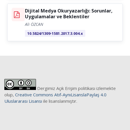
Dijital Medya Okuryazarlığı: Sorunlar,
Uygulamalar ve Beklentiler
Ali ÖZCAN
10.5824/1309-1581.2017.3.004.x
Dergimiz Açık Erişim politikası izlemekte
olup,
Creative Commons Atıf-AynıLisanslaPaylaş 4.0
Uluslararası Lisansı
ile lisanslanmıştır.