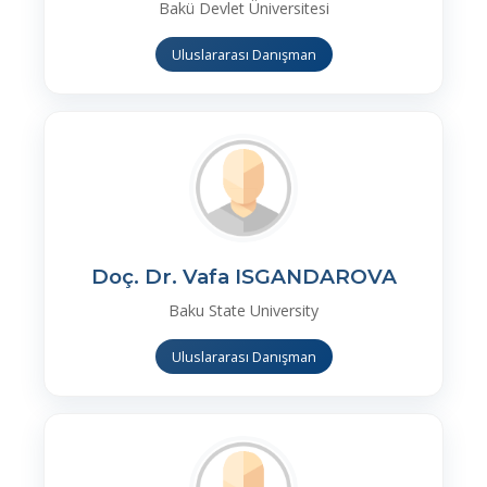
Bakü Devlet Üniversitesi
Uluslararası Danışman
Doç. Dr. Vafa ISGANDAROVA
Baku State University
Uluslararası Danışman