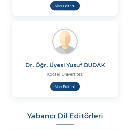
Alan Editörü
Dr. Öğr. Üyesi Yusuf BUDAK
Kocaeli Üniversitesi
Alan Editörü
Yabancı Dil Editörleri