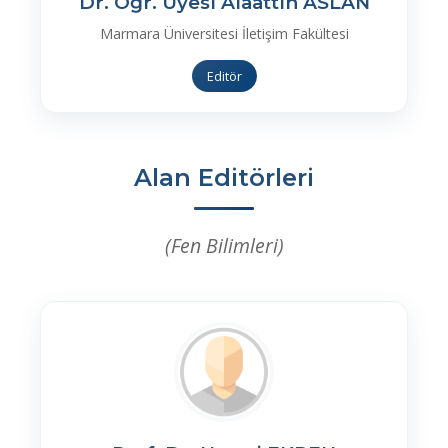
Dr. Öğr. Üyesi Alaattin ASLAN
Marmara Üniversitesi İletişim Fakültesi
Editör
Alan Editörleri
(Fen Bilimleri)