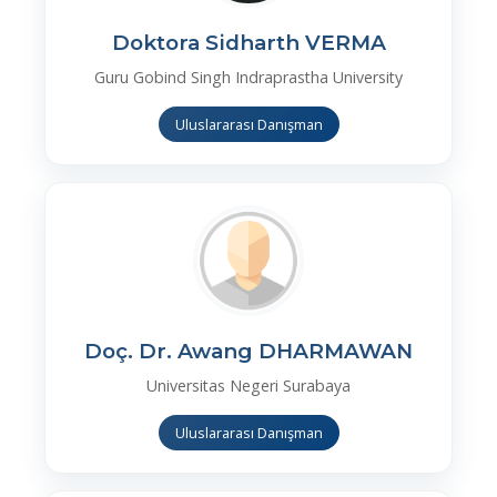
Doktora Sidharth VERMA
Guru Gobind Singh Indraprastha University
Uluslararası Danışman
Doç. Dr. Awang DHARMAWAN
Universitas Negeri Surabaya
Uluslararası Danışman