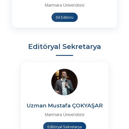
Marmara Üniversitesi
Dil Editörü
Editöryal Sekretarya
Uzman Mustafa ÇOKYAŞAR
Marmara Üniversitesi
Editöryal Sekretarya