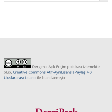
İletişim
Dergimiz Açık Erişim politikası izlemekte
olup,
Creative Commons Atıf-AynıLisanslaPaylaş 4.0
Uluslararası Lisansı
ile lisanslanmıştır.