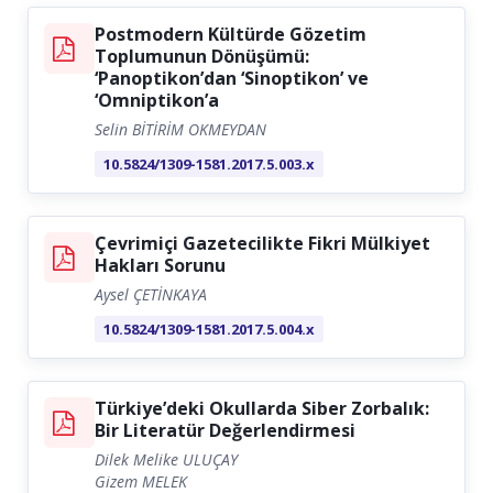
Postmodern Kültürde Gözetim
Toplumunun Dönüşümü:
‘Panoptikon’dan ‘Sinoptikon’ ve
‘Omniptikon’a
Selin BİTİRİM OKMEYDAN
10.5824/1309-1581.2017.5.003.x
Çevrimiçi Gazetecilikte Fikri Mülkiyet
Hakları Sorunu
Aysel ÇETİNKAYA
10.5824/1309-1581.2017.5.004.x
Türkiye’deki Okullarda Siber Zorbalık:
Bir Literatür Değerlendirmesi
Dilek Melike ULUÇAY
Gizem MELEK