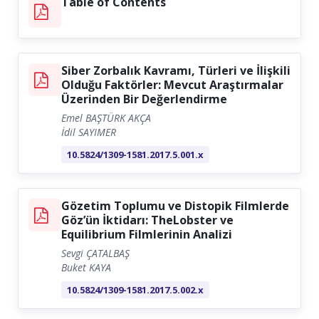
Table of Contents
Contact
Siber Zorbalık Kavramı, Türleri ve İlişkili
Olduğu Faktörler: Mevcut Araştırmalar
Üzerinden Bir Değerlendirme
Emel BAŞTÜRK AKÇA
İdil SAYIMER
10.5824/1309-1581.2017.5.001.x
Gözetim Toplumu ve Distopik Filmlerde
Göz’ün İktidarı: TheLobster ve
Equilibrium Filmlerinin Analizi
Sevgi ÇATALBAŞ
Buket KAYA
10.5824/1309-1581.2017.5.002.x