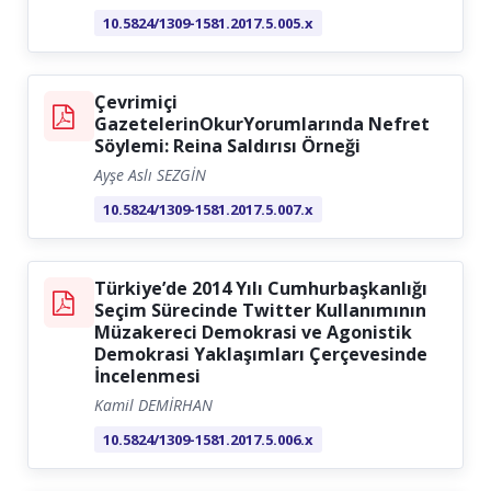
10.5824/1309-1581.2017.5.005.x
Çevrimiçi
GazetelerinOkurYorumlarında Nefret
Söylemi: Reina Saldırısı Örneği
Ayşe Aslı SEZGİN
10.5824/1309-1581.2017.5.007.x
Türkiye’de 2014 Yılı Cumhurbaşkanlığı
Seçim Sürecinde Twitter Kullanımının
Müzakereci Demokrasi ve Agonistik
Demokrasi Yaklaşımları Çerçevesinde
İncelenmesi
Kamil DEMİRHAN
10.5824/1309-1581.2017.5.006.x