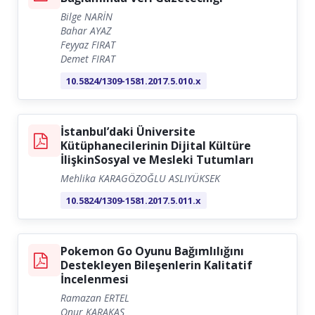
Bilge NARİN
Bahar AYAZ
Feyyaz FIRAT
Demet FIRAT
10.5824/1309-1581.2017.5.010.x
İstanbul’daki Üniversite
Kütüphanecilerinin Dijital Kültüre
İlişkinSosyal ve Mesleki Tutumları
Mehlika KARAGÖZOĞLU ASLIYÜKSEK
10.5824/1309-1581.2017.5.011.x
Pokemon Go Oyunu Bağımlılığını
Destekleyen Bileşenlerin Kalitatif
İncelenmesi
Ramazan ERTEL
Onur KARAKAŞ