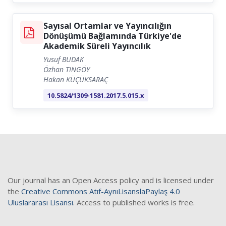
Sayısal Ortamlar ve Yayıncılığın
Dönüşümü Bağlamında Türkiye'de
Akademik Süreli Yayıncılık
Yusuf BUDAK
Özhan TINGÖY
Hakan KÜÇÜKSARAÇ
10.5824/1309-1581.2017.5.015.x
Our journal has an Open Access policy and is licensed under
the
Creative Commons Atıf-AynıLisanslaPaylaş 4.0
Uluslararası Lisansı
. Access to published works is free.