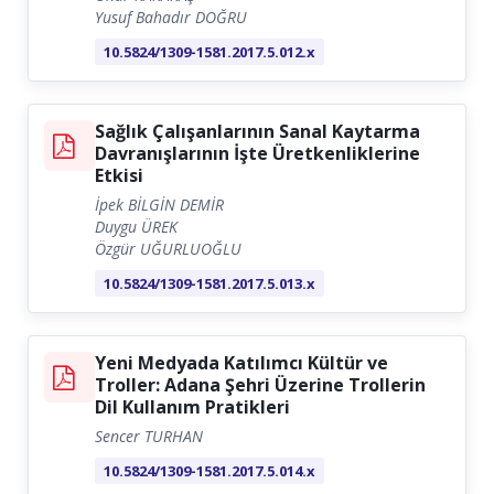
Yusuf Bahadır DOĞRU
10.5824/1309-1581.2017.5.012.x
Sağlık Çalışanlarının Sanal Kaytarma
Davranışlarının İşte Üretkenliklerine
Etkisi
İpek BİLGİN DEMİR
Duygu ÜREK
Özgür UĞURLUOĞLU
10.5824/1309-1581.2017.5.013.x
Yeni Medyada Katılımcı Kültür ve
Troller: Adana Şehri Üzerine Trollerin
Dil Kullanım Pratikleri
Sencer TURHAN
10.5824/1309-1581.2017.5.014.x