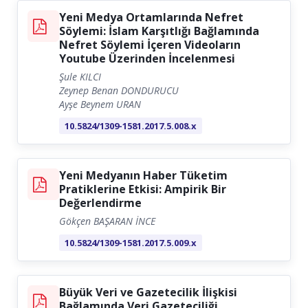
Yeni Medya Ortamlarında Nefret
Söylemi: İslam Karşıtlığı Bağlamında
Nefret Söylemi İçeren Videoların
Youtube Üzerinden İncelenmesi
Şule KILCI
Zeynep Benan DONDURUCU
Ayşe Beynem URAN
10.5824/1309-1581.2017.5.008.x
Yeni Medyanın Haber Tüketim
Pratiklerine Etkisi: Ampirik Bir
Değerlendirme
Gökçen BAŞARAN İNCE
10.5824/1309-1581.2017.5.009.x
Büyük Veri ve Gazetecilik İlişkisi
Bağlamında Veri Gazeteciliği