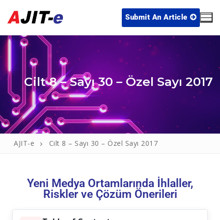
Submit An Article
Cilt 8 – Sayı 30 – Özel Sayı 2017
Home
AJIT-e
Cilt 8 – Sayı 30 – Özel Sayı 2017
Archive
Publication Policies
Yeni Medya Ortamlarında İhlaller,
Riskler ve Çözüm Önerileri
Editorial Board
Blog