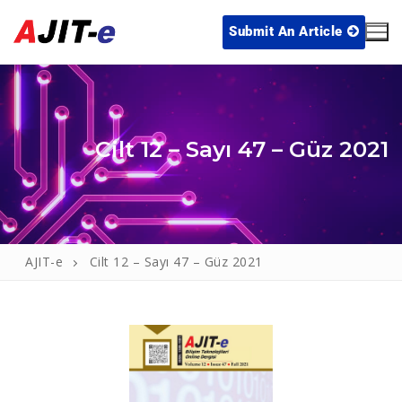
Submit An Article
Cilt 12 – Sayı 47 – Güz 2021
Home
AJIT-e
Cilt 12 – Sayı 47 – Güz 2021
Archive
Publication Policies
Editorial Board
Blog