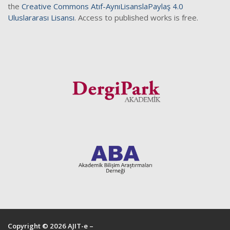
the
Creative Commons Atıf-AynıLisanslaPaylaş 4.0
Uluslararası Lisansı
. Access to published works is free.
Copyright © 2026 AJIT-e –